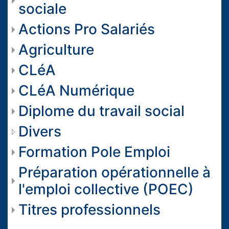
sociale
Actions Pro Salariés
Agriculture
CLéA
CLéA Numérique
Diplome du travail social
Divers
Formation Pole Emploi
Préparation opérationnelle à
l'emploi collective (POEC)
Titres professionnels