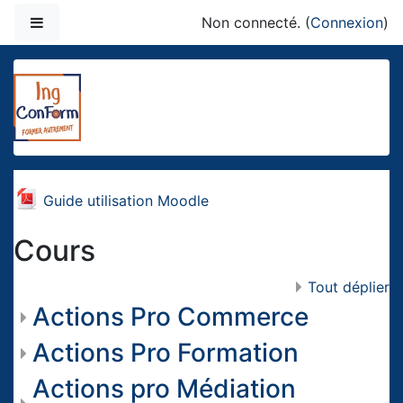
Passer au contenu principal
Panneau latéral
Non connecté. (
Connexion
)
Ingénierie, Conseil et
Fichier
Guide utilisation Moodle
Cours
Tout déplier
Actions Pro Commerce
Actions Pro Formation
Actions pro Médiation